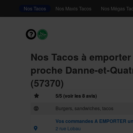
dwichs
Nos Tacos
Nos Maxis Tacos
Nos Mégas Ta
Nos Tacos à emporter
proche Danne-et-Quat
(57370)
5/5 (voir les 8 avis)
Burgers, sandwiches, tacos
Vos commandes A EMPORTER un
2 rue Lobau