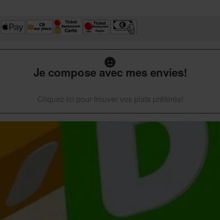
Je compose avec mes envies!
Cliquez ici pour trouver vos plats préférés!