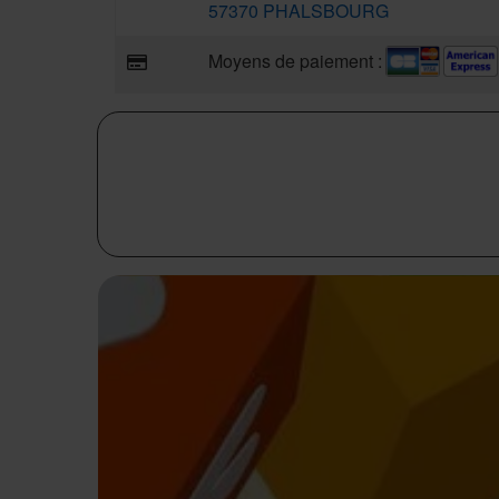
57370 PHALSBOURG
Moyens de paiement :