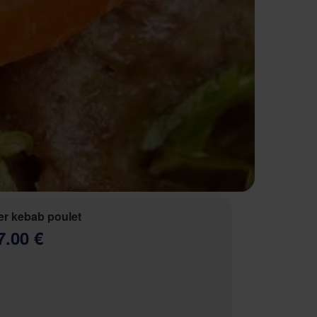
r kebab poulet
7.00 €