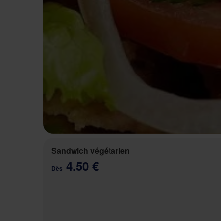
Sandwich végétarien
4.50 €
Dès