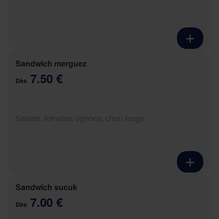
Sandwich merguez
7.50 €
Dès
Salade, tomates, ognons, chou rouge
Sandwich sucuk
7.00 €
Dès