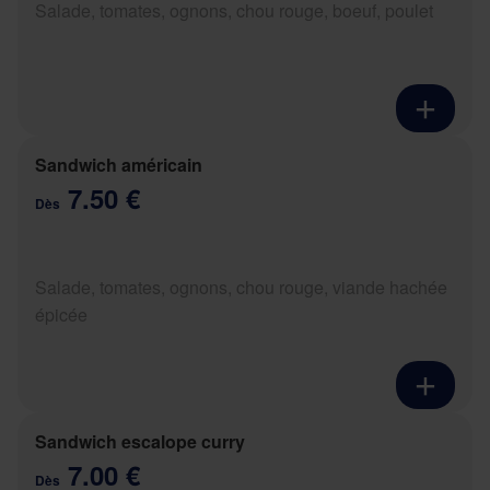
Salade, tomates, ognons, chou rouge, boeuf, poulet
Sandwich américain
7.50 €
Dès
Salade, tomates, ognons, chou rouge, viande hachée
épicée
Sandwich escalope curry
7.00 €
Dès