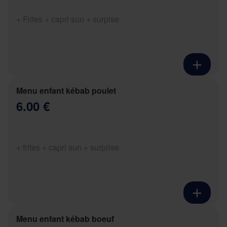
+ Frites + capri sun + surpise
Menu enfant kébab poulet
6.00 €
+ frites + capri sun + surprise
Menu enfant kébab boeuf