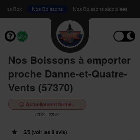
Nos Box
Nos Boissons
Nos Boissons alcoolisés
Nos Boissons à emporter
proche Danne-et-Quatre-
Vents (57370)
Actuellement fermé...
17h00 - 22h00
5/5 (voir les 8 avis)