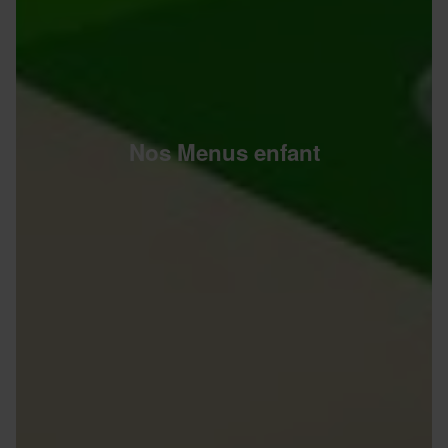
Nos Menus enfant