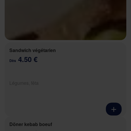
Sandwich végétarien
4.50 €
Dès
Légumes, fêta
Döner kebab boeuf