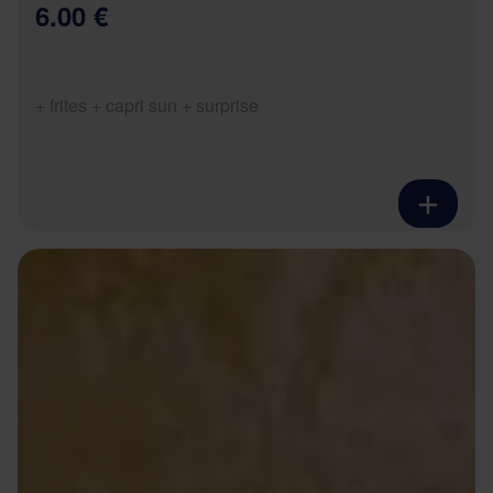
6.00 €
+ frites + capri sun + surprise