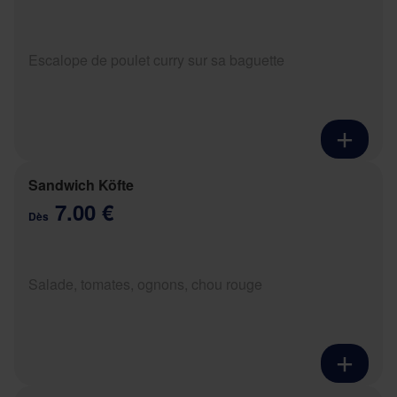
Escalope de poulet curry sur sa baguette
Sandwich Köfte
7.00 €
Dès
Salade, tomates, ognons, chou rouge