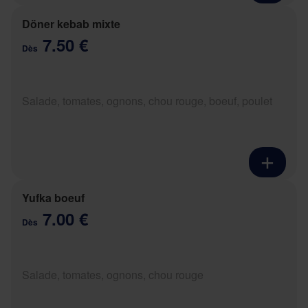
Döner kebab mixte
7.50 €
Dès
Salade, tomates, ognons, chou rouge, boeuf, poulet
Yufka boeuf
7.00 €
Dès
Salade, tomates, ognons, chou rouge