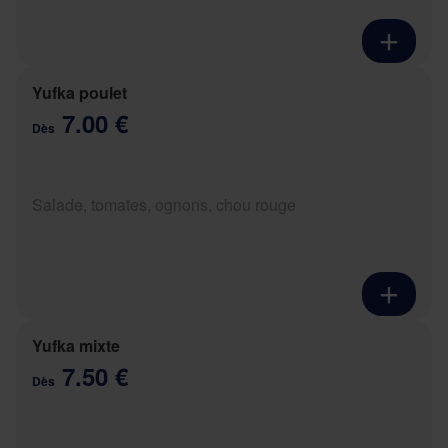
Yufka poulet
7.00 €
Dès
Salade, tomates, ognons, chou rouge
Yufka mixte
7.50 €
Dès