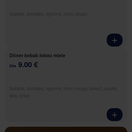
Salade, tomates, ognons, chou rouge
Döner kebab lobau mixte
9.00 €
Dès
Salade, tomates, ognons, chou rouge, boeuf, poulet,
fêta, frites