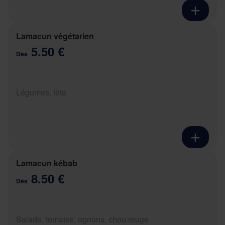
Lamacun végétarien
5.50 €
Dès
Légumes, fêta
Lamacun kébab
8.50 €
Dès
Salade, tomates, ognons, chou rouge