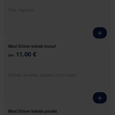
Fêta, légumes
Maxi Döner kebab boeuf
11.00 €
Dès
Salade, tomates, ognons, chou rouge
Maxi Döner kebab poulet