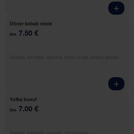
Döner kebab mixte
7.50 €
Dès
Salade, tomates, ognons, chou rouge, boeuf, poulet
Yufka boeuf
7.00 €
Dès
Salade, tomates, ognons, chou rouge