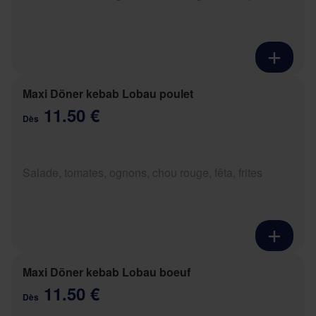
Maxi Döner kebab Lobau poulet
11.50 €
Dès
Salade, tomates, ognons, chou rouge, fêta, frites
Maxi Döner kebab Lobau boeuf
11.50 €
Dès