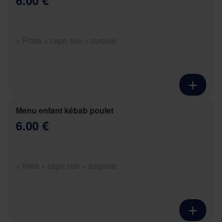
6.00 €
+ Frites + capri sun + surpise
Menu enfant kébab poulet
6.00 €
+ frites + capri sun + surprise