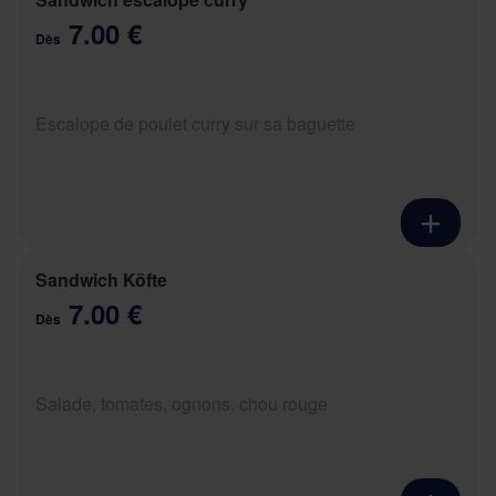
7.00 €
Dès
Escalope de poulet curry sur sa baguette
Sandwich Köfte
7.00 €
Dès
Salade, tomates, ognons, chou rouge