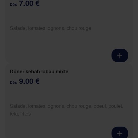
7.00 €
Dès
Salade, tomates, ognons, chou rouge
Döner kebab lobau mixte
9.00 €
Dès
Salade, tomates, ognons, chou rouge, boeuf, poulet,
fêta, frites