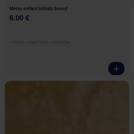
Menu enfant kébab boeuf
6.00 €
+ frites + capri sun + surprise