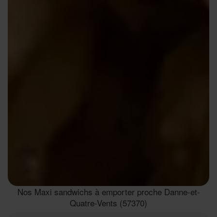
Nos Maxi sandwichs à emporter proche Danne-et-
Quatre-Vents (57370)