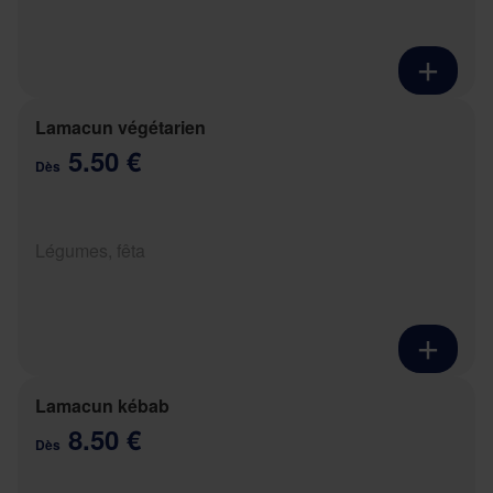
Lamacun végétarien
5.50 €
Dès
Légumes, fêta
Lamacun kébab
8.50 €
Dès