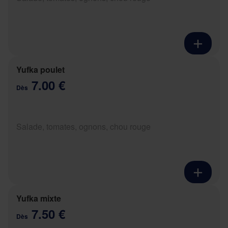
Yufka poulet
7.00 €
Dès
Salade, tomates, ognons, chou rouge
Yufka mixte
7.50 €
Dès