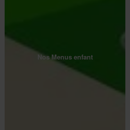
Nos Menus enfant