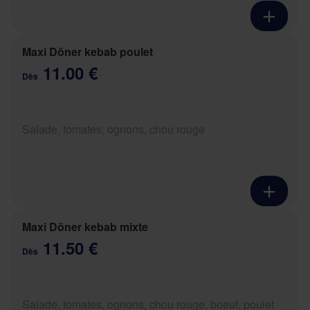
Maxi Döner kebab poulet
11.00 €
Dès
Salade, tomates, ognons, chou rouge
Maxi Döner kebab mixte
11.50 €
Dès
Salade, tomates, ognons, chou rouge, boeuf, poulet