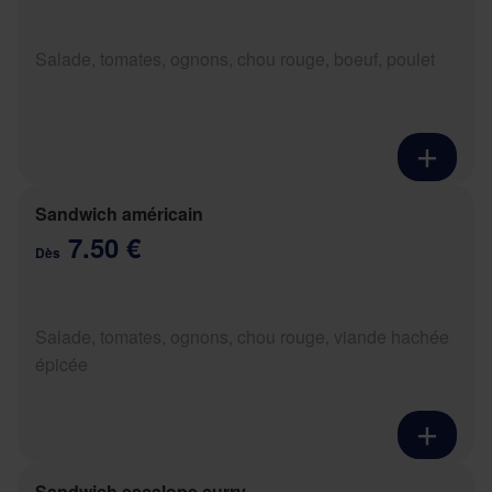
Salade, tomates, ognons, chou rouge, boeuf, poulet
Sandwich américain
7.50 €
Dès
Salade, tomates, ognons, chou rouge, viande hachée
épicée
Sandwich escalope curry