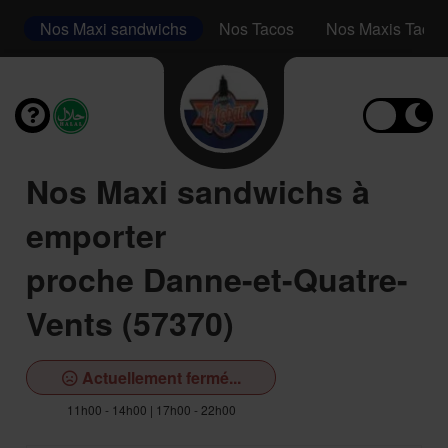
s
Nos Maxi sandwichs
Nos Tacos
Nos Maxis Tacos
Nos Maxi sandwichs à
emporter
proche Danne-et-Quatre-
Vents (57370)
Actuellement fermé...
11h00 - 14h00 | 17h00 - 22h00