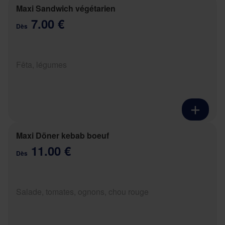
Maxi Sandwich végétarien
7.00 €
Dès
Fêta, légumes
Maxi Döner kebab boeuf
11.00 €
Dès
Salade, tomates, ognons, chou rouge