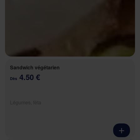
Sandwich végétarien
4.50 €
Dès
Légumes, fêta