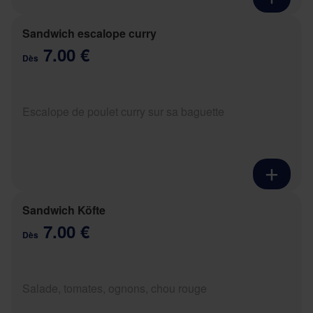
Sandwich escalope curry
7.00 €
Dès
Escalope de poulet curry sur sa baguette
Sandwich Köfte
7.00 €
Dès
Salade, tomates, ognons, chou rouge