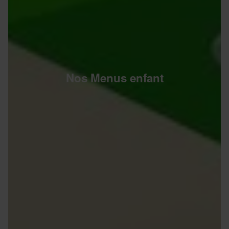
Nos Menus enfant