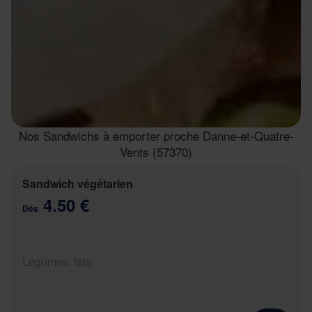
Nos Sandwichs à emporter proche Danne-et-Quatre-
Vents (57370)
Sandwich végétarien
4.50 €
Dès
Légumes, fêta