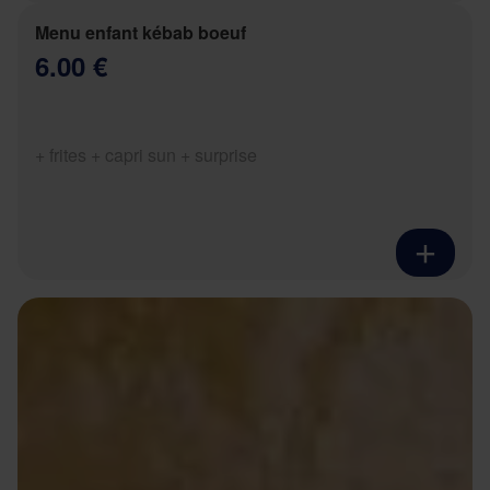
Menu enfant kébab boeuf
6.00 €
+ frites + capri sun + surprise