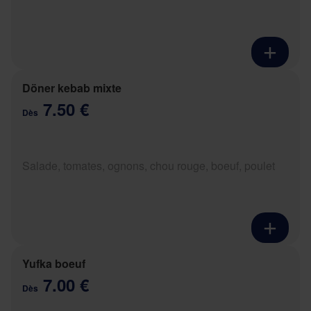
Döner kebab mixte
7.50 €
Dès
Salade, tomates, ognons, chou rouge, boeuf, poulet
Yufka boeuf
7.00 €
Dès