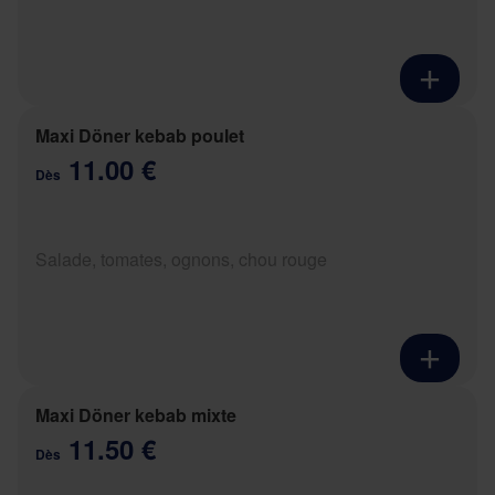
Maxi Döner kebab poulet
11.00 €
Dès
Salade, tomates, ognons, chou rouge
Maxi Döner kebab mixte
11.50 €
Dès