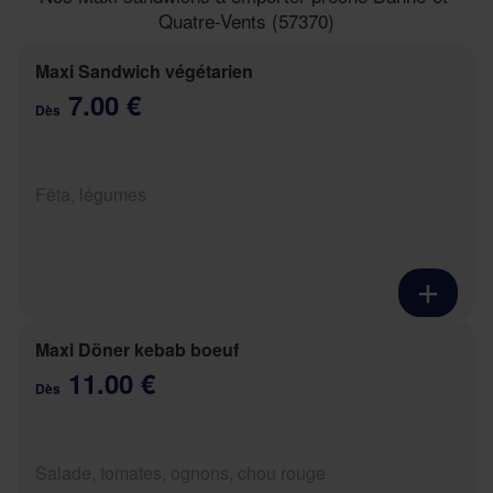
Quatre-Vents (57370)
Maxi Sandwich végétarien
7.00 €
Dès
Fêta, légumes
Maxi Döner kebab boeuf
11.00 €
Dès
Salade, tomates, ognons, chou rouge