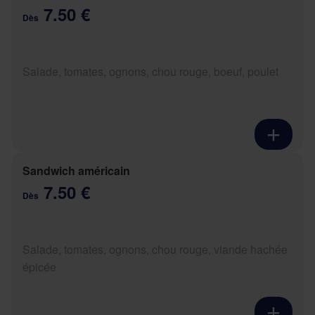
7.50 €
Dès
Salade, tomates, ognons, chou rouge, boeuf, poulet
Sandwich américain
7.50 €
Dès
Salade, tomates, ognons, chou rouge, viande hachée
épicée