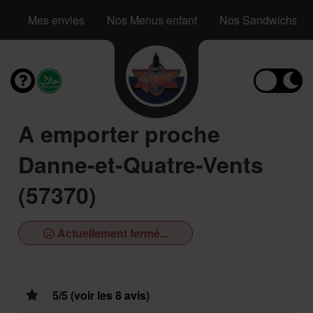
Mes envies
Nos Menus enfant
Nos Sandwichs
A emporter proche
Danne-et-Quatre-Vents
(57370)
Actuellement fermé...
5/5 (voir les 8 avis)