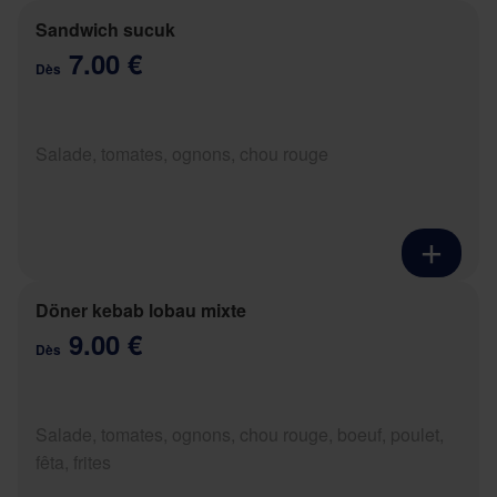
Sandwich sucuk
7.00 €
Dès
Salade, tomates, ognons, chou rouge
Döner kebab lobau mixte
9.00 €
Dès
Salade, tomates, ognons, chou rouge, boeuf, poulet,
fêta, frites