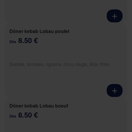
Döner kebab Lobau poulet
8.50 €
Dès
Salade, tomates, ognons, chou rouge, fêta, frites
Döner kebab Lobau boeuf
8.50 €
Dès