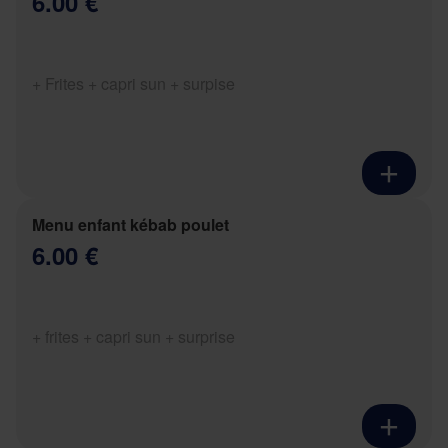
6.00 €
+ Frites + capri sun + surpise
Menu enfant kébab poulet
6.00 €
+ frites + capri sun + surprise